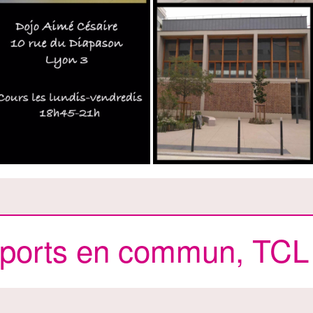
sports en commun, TCL