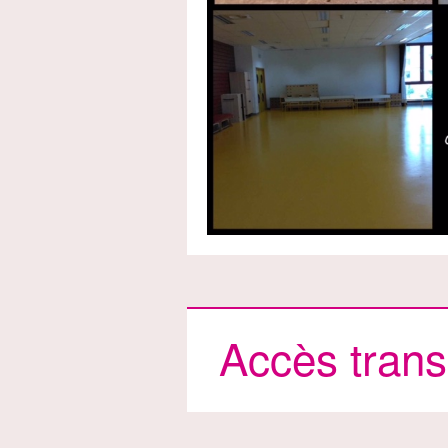
Accès tran