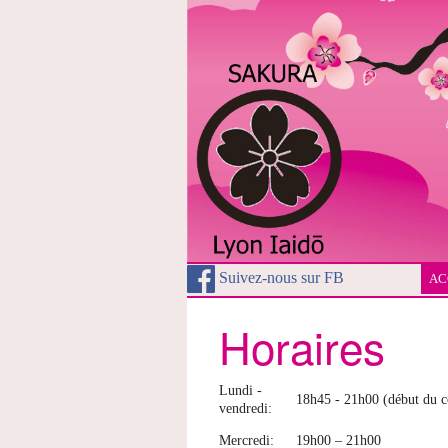
Suivez-nous sur FB
AC
Horaires
Lundi -
18h45 - 21h00 (début du c
vendredi:
Mercredi:
19h00 – 21h00