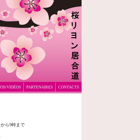
OS/VIDÉOS
PARTENAIRES
CONTACTS
分から9時まで
で