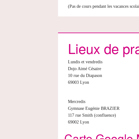
(Pas de cours pendant les vacances scola
Lieux de pr
Lundis et vendredis
Dojo Aimé Césaire
10 rue du Diapason
69003 Lyon
Mercredis
Gymnase Eugénie BRAZIER
117 rue Smith (confluence)
69002 Lyon
Carte Google